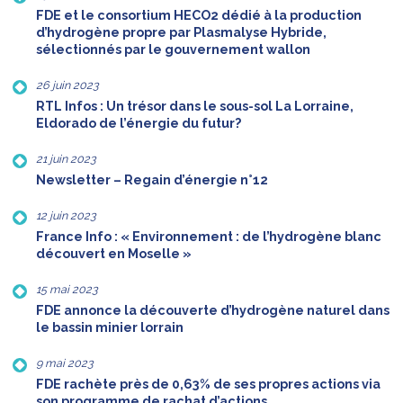
FDE et le consortium HECO2 dédié à la production
d’hydrogène propre par Plasmalyse Hybride,
sélectionnés par le gouvernement wallon
26 juin 2023
RTL Infos : Un trésor dans le sous-sol La Lorraine,
Eldorado de l’énergie du futur?
21 juin 2023
Newsletter – Regain d’énergie n°12
12 juin 2023
France Info : « Environnement : de l’hydrogène blanc
découvert en Moselle »
15 mai 2023
FDE annonce la découverte d’hydrogène naturel dans
le bassin minier lorrain
9 mai 2023
FDE rachète près de 0,63% de ses propres actions via
son programme de rachat d’actions