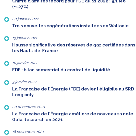
Chiffre d’affaires record pour FDE au S1 2022 : 9,1 M€
(+127%)
20 janvier 2022
Trois nouvelles cogénérations installées en Wallonie
13 janvier 2022
Hausse significative des réserves de gaz certifiées dans
les Hauts-de-France
10 janvier 2022
FDE : bilan semestriel du contrat de liquidité
3 janvier 2022
La Française de l’Énergie (FDE) devient éligibile au SRD
Long only
20 décembre 2021
La Française de l’Énergie améliore de nouveau sa note
Gaïa Research en 2021
18 novembre 2021