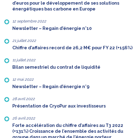
d’euros pour le développement de ses solutions
énergétiques bas carbone en Europe
12 septembre 2022
Newsletter – Regain d’énergie n°10
21 juillet 2022
Chiffre d’affaires record de 26,2 M€ pour FY 22 (+156%)
11 juillet 2022
Bilan semestriel du contrat de liquidité
12 mai 2022
Newsletter – Regain d’énergie n°9
28 avril 2022
Présentation de CryoPur aux investisseurs
26 avril 2022
Forte accélération du chiffre d’affaires au T3 2022
(+131%) Croissance de l’ensemble des activités du
groupe dans un marché de l’énergie porteur