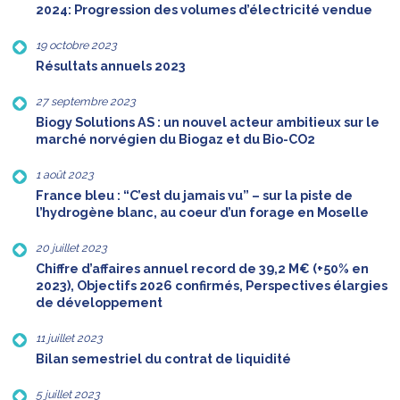
2024: Progression des volumes d’électricité vendue
19 octobre 2023
Résultats annuels 2023
27 septembre 2023
Biogy Solutions AS : un nouvel acteur ambitieux sur le
marché norvégien du Biogaz et du Bio-CO2
1 août 2023
France bleu : “C’est du jamais vu” – sur la piste de
l’hydrogène blanc, au coeur d’un forage en Moselle
20 juillet 2023
Chiffre d’affaires annuel record de 39,2 M€ (+50% en
2023), Objectifs 2026 confirmés, Perspectives élargies
de développement
11 juillet 2023
Bilan semestriel du contrat de liquidité
5 juillet 2023