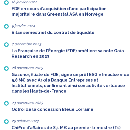
16 janvier 2024
FDE en cours d’acquisition d’une participation
majoritaire dans Greenstat ASA en Norvège
9 janvier 2024
Bilan semestriel du contrat de liquidité
7 décembre 2023
La Française de l’Énergie (FDE) améliore sa note Gaïa
Research en 2023
28 novembre 2023
Gazonor, filiale de FDE, signe un prêt ESG « Impulse » de
5,8 M€ avec Arkéa Banque Entreprises et
Institutionnels, confirmant ainsi son activité vertueuse
dans les Hauts-de-France
23 novembre 2023
Octroi de la concession Bleue Lorraine
25 octobre 2023
Chiffre d’affaires de 8,1 M€ au premier trimestre (T1)