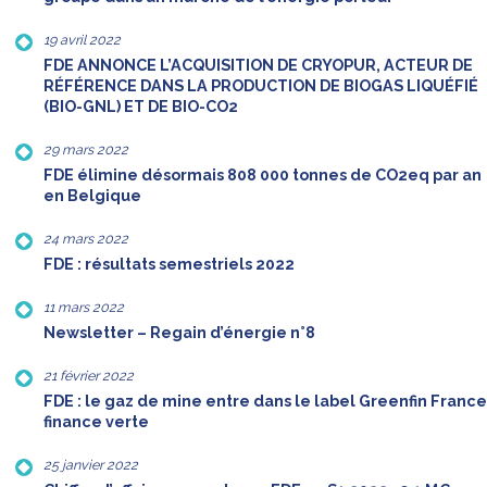
19 avril 2022
FDE ANNONCE L’ACQUISITION DE CRYOPUR, ACTEUR DE
RÉFÉRENCE DANS LA PRODUCTION DE BIOGAS LIQUÉFIÉ
(BIO-GNL) ET DE BIO-CO2
29 mars 2022
FDE élimine désormais 808 000 tonnes de CO2eq par an
en Belgique
24 mars 2022
FDE : résultats semestriels 2022
11 mars 2022
Newsletter – Regain d’énergie n°8
21 février 2022
FDE : le gaz de mine entre dans le label Greenfin France
finance verte
25 janvier 2022