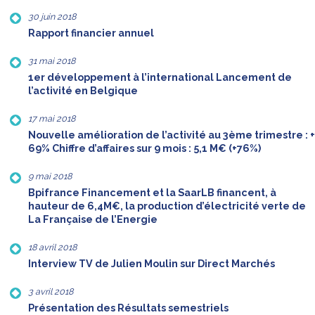
30 juin 2018
Rapport financier annuel
31 mai 2018
1er développement à l’international Lancement de
l’activité en Belgique
17 mai 2018
Nouvelle amélioration de l’activité au 3ème trimestre : +
69% Chiffre d’affaires sur 9 mois : 5,1 M€ (+76%)
9 mai 2018
Bpifrance Financement et la SaarLB financent, à
hauteur de 6,4M€, la production d’électricité verte de
La Française de l’Energie
18 avril 2018
Interview TV de Julien Moulin sur Direct Marchés
3 avril 2018
Présentation des Résultats semestriels