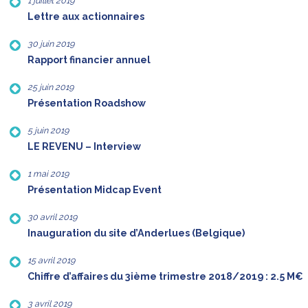
1 juillet 2019
Lettre aux actionnaires
30 juin 2019
Rapport financier annuel
25 juin 2019
Présentation Roadshow
5 juin 2019
LE REVENU – Interview
1 mai 2019
Présentation Midcap Event
30 avril 2019
Inauguration du site d’Anderlues (Belgique)
15 avril 2019
Chiffre d’affaires du 3ième trimestre 2018/2019 : 2.5 M€
3 avril 2019