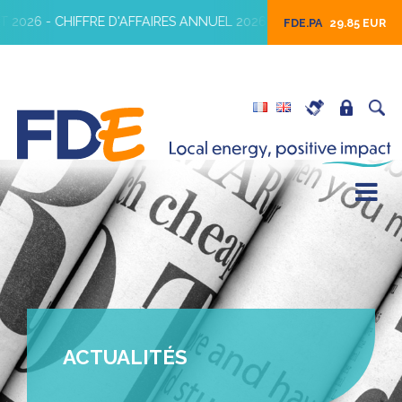
 - CHIFFRE D'AFFAIRES ANNUEL 2026
16 JUILLET 2026 - IMPA
FDE.PA
29.85 EUR
ACTUALITÉS