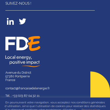
SUIVEZ-NOUS !
Avenue du District
57380 Pontpierre
France
contact@francaisedelenergie.fr
Tél. : +33 (0)3 87 04 32 11
En poursuivant votre navigation, vous acceptez nos conditions générales
d'utilisation, ainsi que l'utilisation de cookies pour réaliser des statistiques
d'audience et améliorer votre expérience utilisateur.
Personnaliser