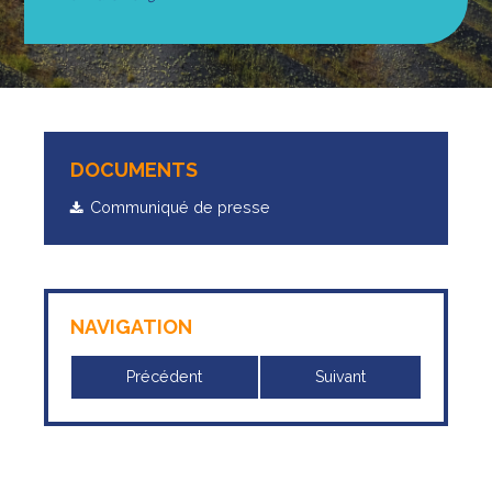
DOCUMENTS
Communiqué de presse
NAVIGATION
Précédent
Suivant