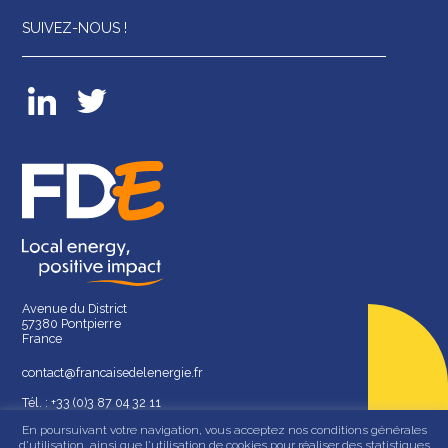
SUIVEZ-NOUS !
Avenue du District
57380 Pontpierre
France
contact@francaisedelenergie.fr
Tél. : +33 (0)3 87 04 32 11
En poursuivant votre navigation, vous acceptez nos conditions générales
d'utilisation, ainsi que l'utilisation de cookies pour réaliser des statistiques