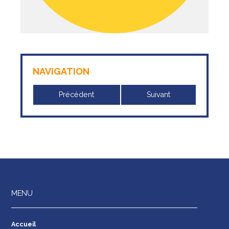
NAVIGATION
Précédent
Suivant
MENU
Accueil