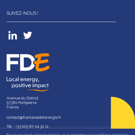
SUIVEZ-NOUS !
Avenue du District
57380 Pontpierre
France
contact@francaisedelenergie.fr
Tél. : +33 (0)3 87 04 32 11
En poursuivant votre navigation, vous acceptez nos conditions générales