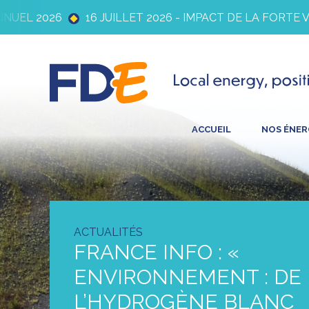
L 2026
16 JUILLET 2026 - IMPACT DE LA FORTE VOLA
ACCUEIL
NOS ÉNER
ACTUALITÉS
FRANCE INFO : «
ENVIRONNEMENT : DE
L’HYDROGÈNE BLANC