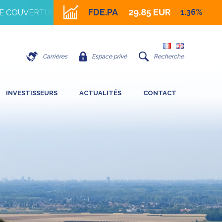
FDE.PA
29.85 EUR
1.36%
COUVERTURE FY 2026 DU GROUPE
Carrières
Espace privé
Recherche
INVESTISSEURS
ACTUALITÉS
CONTACT