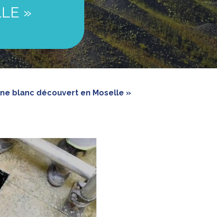
LE »
gène blanc découvert en Moselle »