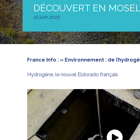
DÉCOUVERT EN MOSEL
12 juin 2023
France Info : « Environnement : de l’hydro
Hydrogène, le nouvel Eldorado français