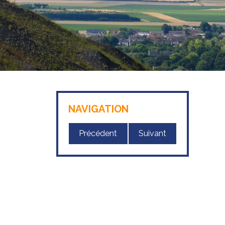
NAVIGATION
Précédent
Suivant