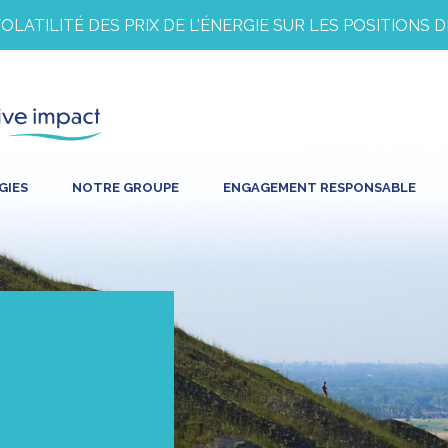
TILITÉ DES PRIX DE L'ÉNERGIE SUR LES POSITIONS DE 
GIES
NOTRE GROUPE
ENGAGEMENT RESPONSABLE