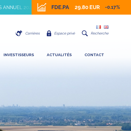
FDE.PA
29.80 EUR
-0.17%
NNUEL 2026
16 JUILLET 2026 - IMPACT DE LA FORTE
Carrières
Espace privé
Recherche
INVESTISSEURS
ACTUALITÉS
CONTACT