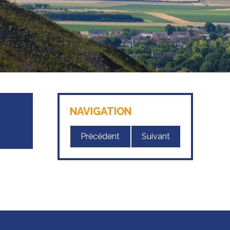
NAVIGATION
Précédent
Suivant