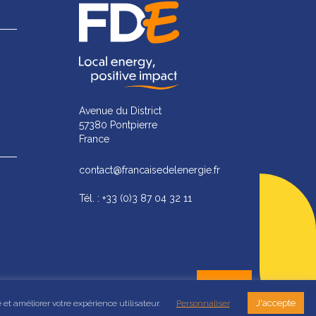
Avenue du District
57380 Pontpierre
France
contact@francaisedelenergie.fr
Tél. : +33 (0)3 87 04 32 11
J'accepte
 et améliorer votre expérience utilisateur.
Personnaliser