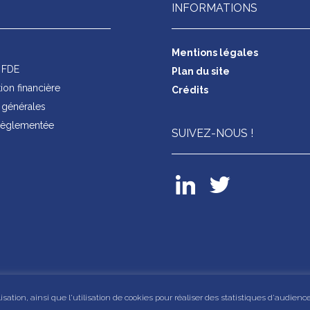
INFORMATIONS
s
Mentions légales
s FDE
Plan du site
on financière
Crédits
générales
 règlementée
SUIVEZ-NOUS !
ation, ainsi que l'utilisation de cookies pour réaliser des statistiques d'audience