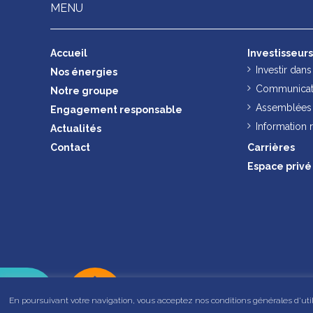
MENU
Accueil
Investisseur
Investir dan
Nos énergies
Communicati
Notre groupe
Assemblées 
Engagement responsable
Information
Actualités
Contact
Carrières
Espace privé
En poursuivant votre navigation, vous acceptez nos conditions générales d'utilis