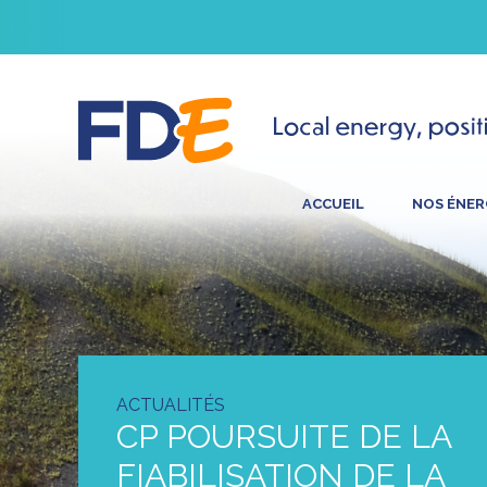
ACCUEIL
NOS ÉNER
ACTUALITÉS
CP POURSUITE DE LA
FIABILISATION DE LA