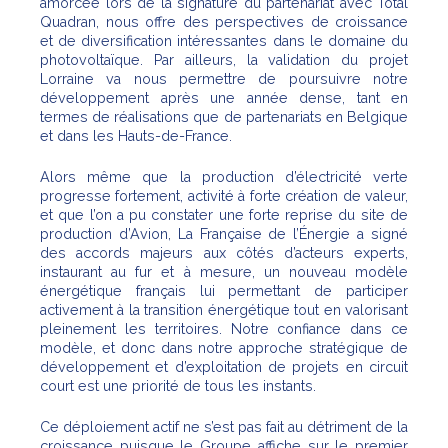
amorcée lors de la signature du partenariat avec Total
Quadran, nous offre des perspectives de croissance
et de diversification intéressantes dans le domaine du
photovoltaïque. Par ailleurs, la validation du projet
Lorraine va nous permettre de poursuivre notre
développement après une année dense, tant en
termes de réalisations que de partenariats en Belgique
et dans les Hauts-de-France.
Alors même que la production d’électricité verte
progresse fortement, activité à forte création de valeur,
et que l’on a pu constater une forte reprise du site de
production d’Avion, La Française de l’Énergie a signé
des accords majeurs aux côtés d’acteurs experts,
instaurant au fur et à mesure, un nouveau modèle
énergétique français lui permettant de participer
activement à la transition énergétique tout en valorisant
pleinement les territoires. Notre confiance dans ce
modèle, et donc dans notre approche stratégique de
développement et d’exploitation de projets en circuit
court est une priorité de tous les instants.
Ce déploiement actif ne s’est pas fait au détriment de la
croissance puisque le Groupe affiche sur le premier