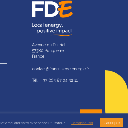
Avenue du District
57380 Pontpierre
France
contact@francaisedelenergie.fr
Tél. : +33 (0)3 87 04 32 11
J'accepte
 et améliorer votre expérience utilisateur.
Personnaliser