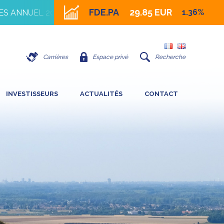
FDE.PA
29.85 EUR
1.36%
 ANNUEL 2026
16 JUILLET 2026 - IMPACT DE LA FORT
Carrières
Espace privé
Recherche
INVESTISSEURS
ACTUALITÉS
CONTACT