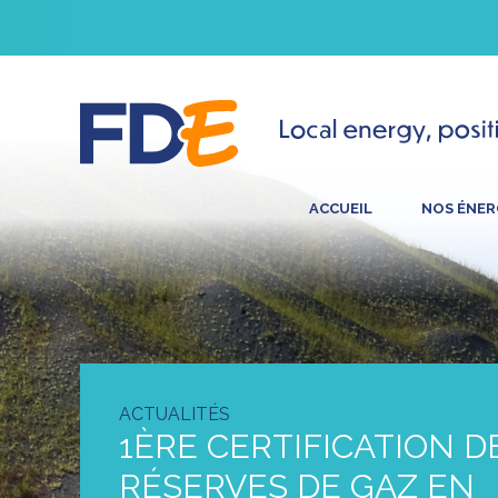
ACCUEIL
NOS ÉNER
ACTUALITÉS
1ÈRE CERTIFICATION D
RÉSERVES DE GAZ EN