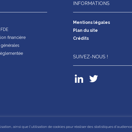
INFORMATIONS
s
Mentions légales
s FDE
Plan du site
on financière
Crédits
générales
 règlementée
SUIVEZ-NOUS !
ation, ainsi que l'utilisation de cookies pour réaliser des statistiques d'audience