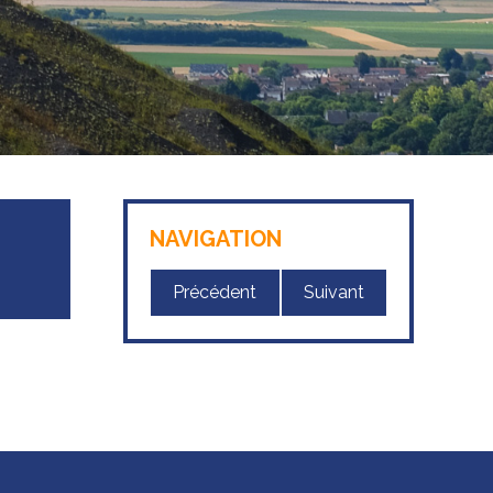
NAVIGATION
Précédent
Suivant