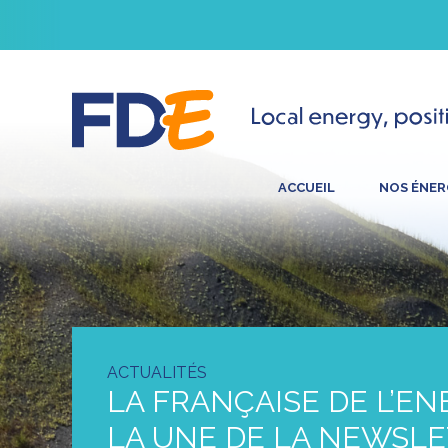
ACCUEIL
NOS ÉNER
ACTUALITÉS
LA FRANÇAISE DE L’EN
LA UNE DE LA NEWSL