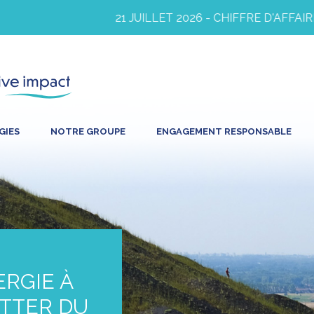
21 JUILLET 2026 - CHIFFRE D'AFFAIRES 
GIES
NOTRE GROUPE
ENGAGEMENT RESPONSABLE
ERGIE À
ETTER DU