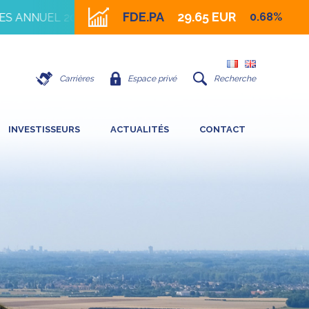
FDE.PA
29.65 EUR
0.68%
ANNUEL 2026
16 JUILLET 2026 - IMPACT DE LA FORT
Carrières
Espace privé
Recherche
INVESTISSEURS
ACTUALITÉS
CONTACT