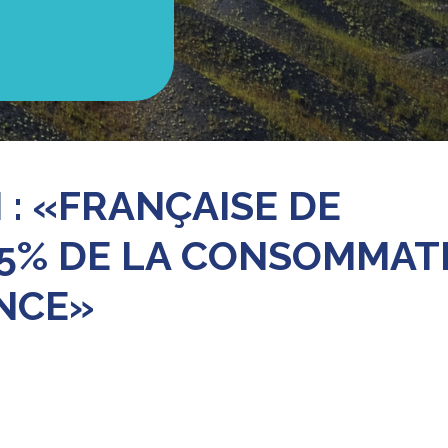
 : «FRANÇAISE DE
E 5% DE LA CONSOMMAT
NCE»