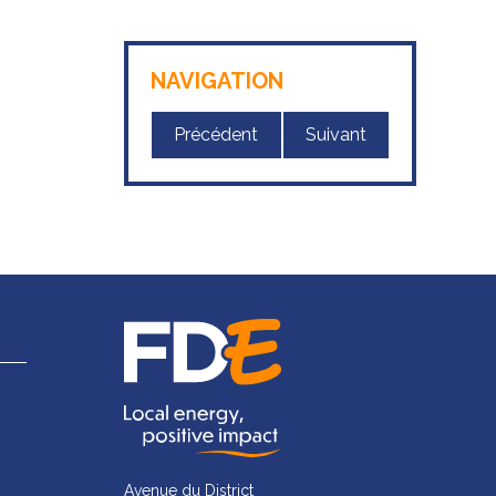
NAVIGATION
Précédent
Suivant
Avenue du District