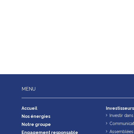
MENU
Accueil
Investisseur
Investir dan
Nos énergies
Communicati
Notre groupe
Assemblées 
Engagement responsable