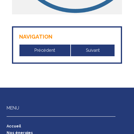
NAVIGATION
Précédent
Suivant
MENU
Accueil
Nos énergies