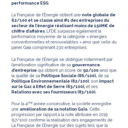
performance ESG
La Française de l’Énergie obtient une
note globale de
62/100 et
se classe ainsi #1 des entreprises du
secteur de l’énergie réalisant moins de 150M€ de
chiffre d’affaires
. LFDE surpasse également la
performance moyenne de la catégorie « énergies
conventionnelles et renouvelables » ainsi que celle du
panel Gaïa comprenant 230 entreprises.
La Française de l’Énergie se distingue notamment par
l’amélioration significative de sa
gouvernance
d’entreprise
qui obtient un score de
92/100
ainsi que
la qualité de sa
Politique Sociale (86/100),
de sa
Politique Environnementale (82/100)
, son
impact
sur le Gaz à Effet de Serre
(63/100),
et ses
Relations avec ses fournisseurs
(83/100).
me
Pour la 4
année consécutive, la société enregistre
une
amélioration de sa notation Gaïa
. Cette
progression par rapport à la note attribuée en 2019
(57/100) confirme la réalisation des engagements de
La Française de l’Énergie sur des sujets tels que la