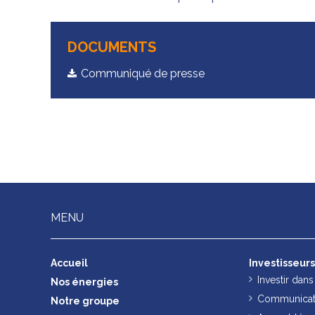
DOCUMENTS
Communiqué de presse
MENU
Accueil
Investisseur
Investir dan
Nos énergies
Communicati
Notre groupe