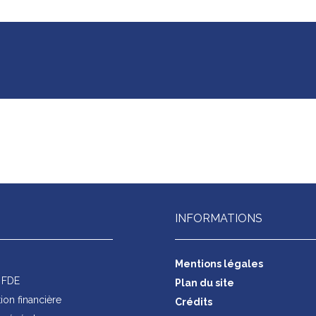
INFORMATIONS
s
Mentions légales
s FDE
Plan du site
on financière
Crédits