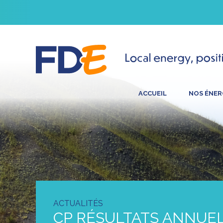
ACCUEIL
NOS ÉNER
ACTUALITÉS
CP RÉSULTATS ANNUE