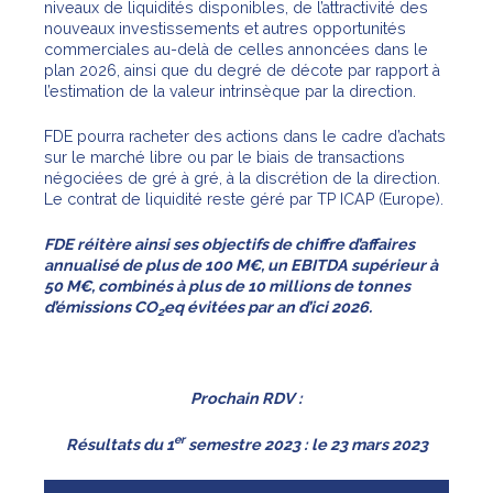
niveaux de liquidités disponibles, de l’attractivité des
nouveaux investissements et autres opportunités
commerciales au-delà de celles annoncées dans le
plan 2026, ainsi que du degré de décote par rapport à
l’estimation de la valeur intrinsèque par la direction.
FDE pourra racheter des actions dans le cadre d’achats
sur le marché libre ou par le biais de transactions
négociées de gré à gré, à la discrétion de la direction.
Le contrat de liquidité reste géré par TP ICAP (Europe).
FDE réitère ainsi ses objectifs de
chiffre d’affaires
annualisé de plus de 100 M€, un EBITDA supérieur à
50 M€, combinés à plus de 10 millions de tonnes
d’émissions CO
eq évitées par an d’ici
2026.
2
Prochain RDV :
er
Résultats du 1
semestre 2023 : le 23 mars 2023