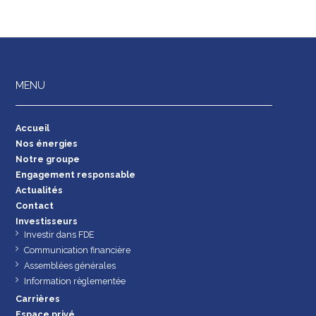
MENU
Accueil
Nos énergies
Notre groupe
Engagement responsable
Actualités
Contact
Investisseurs
Investir dans FDE
Communication financière
Assemblées générales
Information règlementée
Carrières
Espace privé