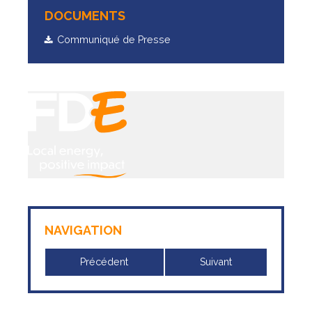
DOCUMENTS
Communiqué de Presse
NAVIGATION
Précédent
Suivant