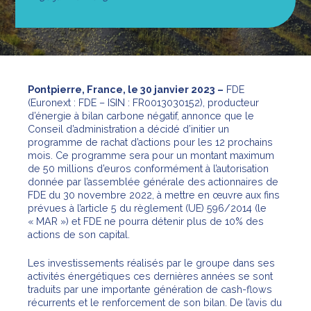
Pontpierre, France, le 30 janvier 2023 –
FDE
(Euronext : FDE – ISIN : FR0013030152), producteur
d’énergie à bilan carbone négatif, annonce que le
Conseil d’administration a décidé d’initier un
programme de rachat d’actions pour les 12 prochains
mois. Ce programme sera pour un montant maximum
de 50 millions d’euros conformément à l’autorisation
donnée par l’assemblée générale des actionnaires de
FDE du 30 novembre 2022, à mettre en œuvre aux fins
prévues à l’article 5 du règlement (UE) 596/2014 (le
« MAR ») et FDE ne pourra détenir plus de 10% des
actions de son capital.
Les investissements réalisés par le groupe dans ses
activités énergétiques ces dernières années se sont
traduits par une importante génération de cash-flows
récurrents et le renforcement de son bilan. De l’avis du