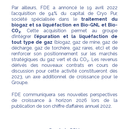
Par ailleurs, FDE a annoncé le 19 avril 2022
l’acquisition de 94% du capital de Cryo Pur,
société spécialisée dans le
traitement du
biogaz et sa liquéfaction en Bio-GNL et Bio-
CO
. Cette acquisition permet au groupe
2
d’intégrer
l’épuration et la liquéfaction de
tout type de gaz
(biogaz, gaz de mine, gaz de
décharge, gaz de torchère, gaz rares, etc) et de
renforcer son positionnement sur les marchés
stratégiques du gaz vert et du CO
. Les revenus
2
dérivés des nouveaux contrats en cours de
discussion pour cette activité constitueront dès
2023, un axe additionnel de croissance pour le
Groupe.
FDE communiquera ses nouvelles perspectives
de croissance à horizon 2026 lors de la
publication de son chiffre d’affaires annuel 2022.