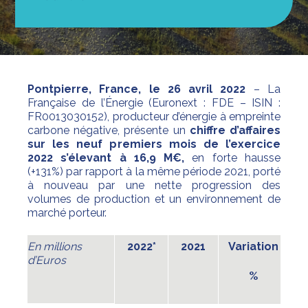
Pontpierre, France, le 26 avril 2022
– La
Française de l’Énergie (Euronext : FDE – ISIN :
FR0013030152), producteur d’énergie à empreinte
carbone négative, présente un
chiffre d’affaires
sur les neuf premiers mois de l’exercice
2022 s’élevant à 16,9 M€,
en forte hausse
(+131%) par rapport à la même période 2021, porté
à nouveau par une nette progression des
volumes de production et un environnement de
marché porteur.
En millions
2022*
2021
Variation
d’Euros
%