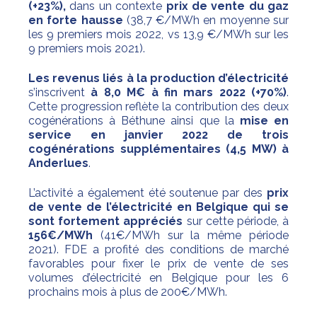
(+23%),
dans un contexte
prix de vente du gaz
en forte hausse
(38,7 €/MWh en moyenne sur
les 9 premiers mois 2022, vs 13,9 €/MWh sur les
9 premiers mois 2021).
Les revenus liés à la production d’électricité
s’inscrivent
à 8,0 M€ à fin mars 2022
(+70%)
.
Cette progression reflète la contribution des deux
cogénérations à Béthune ainsi que la
mise en
service en janvier 2022 de trois
cogénérations supplémentaires (4,5 MW) à
Anderlues
.
L’activité a également été soutenue par des
prix
de vente de l’électricité en Belgique qui se
sont fortement appréciés
sur cette période, à
156€/MWh
(41€/MWh sur la même période
2021). FDE a profité des conditions de marché
favorables pour fixer le prix de vente de ses
volumes d’électricité en Belgique pour les 6
prochains mois à plus de 200€/MWh.