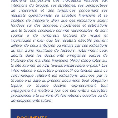
éléments comportent des indications relatives aux
intentions du Groupe, ses stratégies, ses perspectives
de croissance et des tendances concernant ses
résultats opérationnels, sa situation financière et sa
position de trésorerie. Bien que ces indications soient
fondées sur des données, hypothèses et estimations
que le Groupe considère comme raisonnables, ils sont
soumis à de nombreux facteurs de risque et
incertitudes si bien que les résultats effectifs peuvent
différer de ceux anticipés ou induits par ces indications
du fait d’une multitude de facteurs, notamment ceux
décrits dans les documents enregistrés auprès de
l’Autorité des marchés financiers (AMF) disponibles sur
le site Internet de FDE (www.francaisedelenergie.fr). Les
informations à caractère prospectif contenues dans ce
communiqué reflètent les indications données par le
Groupe à la date du présent document. Sauf obligation
légale, le Groupe décline expressément tout
engagement à mettre à jour ces éléments à caractère
prévisionnel à la lumière d’informations nouvelles ou de
développements futurs.