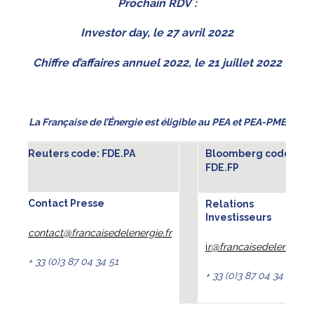
Prochain RDV :
Investor day, le 27 avril 2022
Chiffre d’affaires annuel 2022, le 21 juillet 2022
La Française de l’Énergie est éligible au PEA et PEA-PME
Reuters code: FDE.PA
Bloomberg code:
FDE.FP
Contact Presse
Relations
Investisseurs
contact@francaisedelenergie.fr
i
r@francaisedelenergie.
+ 33 (0)3 87 04 34 51
+ 33 (0)3 87 04 34 51