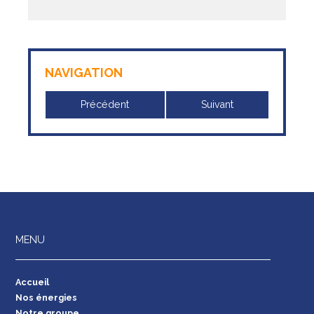
NAVIGATION
Précédent
Suivant
MENU
Accueil
Nos énergies
Notre groupe