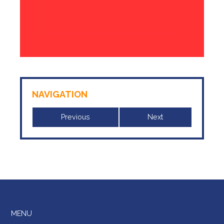
NAVIGATION
Previous
Next
MENU