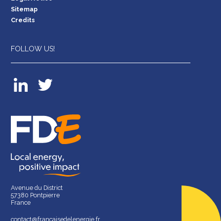
Sitemap
Credits
FOLLOW US!
Avenue du District
57380 Pontpierre
France
contact@francaisedelenergie.fr